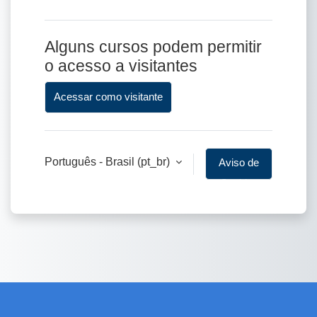
Alguns cursos podem permitir
o acesso a visitantes
Acessar como visitante
Português - Brasil ‎(pt_br)‎
Aviso de
Cookies