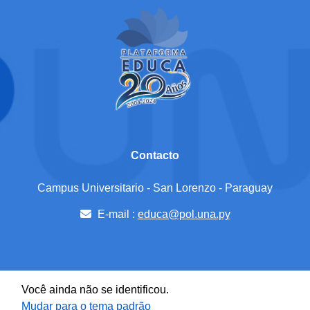
Contacto
Campus Universitario - San Lorenzo - Paraguay
E-mail :
educa@pol.una.py
Você ainda não se identificou.
Mudar para o tema padrão