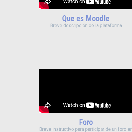
Que es Moodle
Breve descripción de la plataforma
Foro
Breve instructivo para participar de un foro e