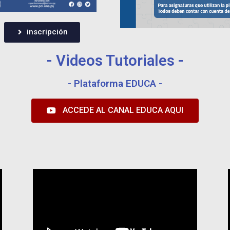
inscripción
- Videos Tutoriales -
- Plataforma EDUCA -
ACCEDE AL CANAL EDUCA AQUI