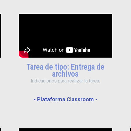
Tarea de tipo: Entrega de
archivos
Indicaciones para realizar la tarea.
- Plataforma Classroom -