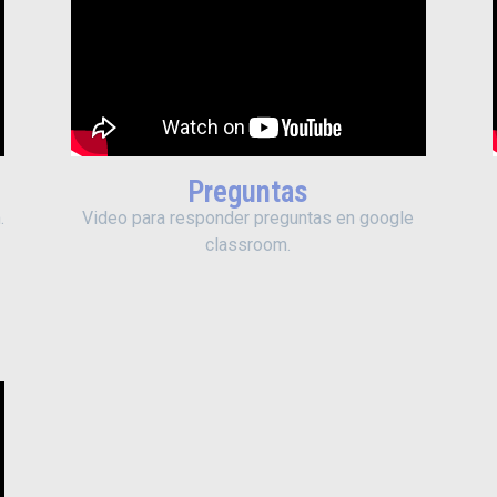
Preguntas
.
Video para responder preguntas en google
classroom.