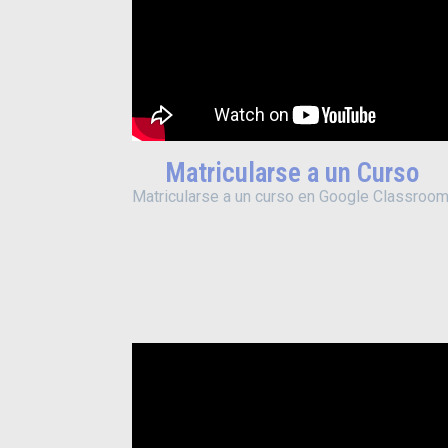
Matricularse a un Curso
Matricularse a un curso en Google Classroom