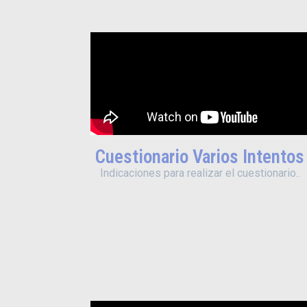
Cuestionario Varios Intentos
Indicaciones para realizar el cuestionario..