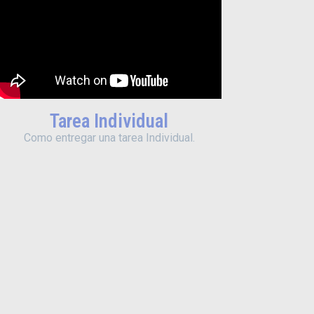
Tarea Individual
Como entregar una tarea Individual.